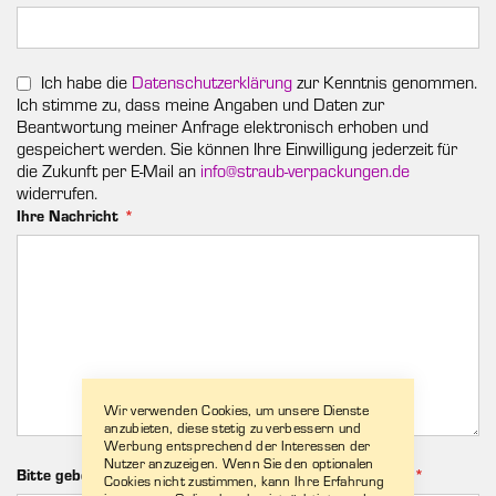
Ich habe die
Datenschutzerklärung
zur Kenntnis genommen.
Ich stimme zu, dass meine Angaben und Daten zur
Beantwortung meiner Anfrage elektronisch erhoben und
gespeichert werden. Sie können Ihre Einwilligung jederzeit für
die Zukunft per E-Mail an
info@straub-verpackungen.de
widerrufen.
Ihre Nachricht
Wir verwenden Cookies, um unsere Dienste
anzubieten, diese stetig zu verbessern und
Werbung entsprechend der Interessen der
Nutzer anzuzeigen. Wenn Sie den optionalen
Bitte geben Sie die gezeigten Buchstaben und Zahlen ein
Cookies nicht zustimmen, kann Ihre Erfahrung