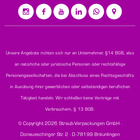
unseren
Newsletter
an:
Unsere Angebote richten sich nur an Unternehmer,
§14 BGB
, also
an natürliche oder juristische Personen oder rechtsfähige
Personengesellschaften, die bei Abschluss eines Rechtsgeschäfts
in Ausübung ihrer gewerblichen oder selbständigen beruflichen
Tätigkeit handeln. Wir schließen keine Verträge mit
Verbrauchern,
§ 13 BGB
.
© Copyright
2026
Straub-Verpackungen GmbH ·
Donaueschinger Str. 2 · D-78199 Bräunlingen