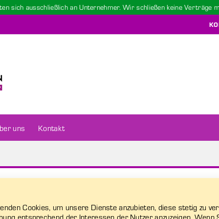
ten sich ausschließlich an Unternehmer. Wir schließen keine Verträge 
KO
ber uns
Kontakt
enden Cookies, um unsere Dienste anzubieten, diese stetig zu ve
ung entsprechend der Interessen der Nutzer anzuzeigen. Wenn 