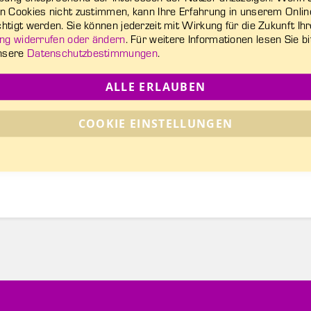
en Cookies nicht zustimmen, kann Ihre Erfahrung in unserem Onli
htigt werden. Sie können jederzeit mit Wirkung für die Zukunft Ih
gung widerrufen oder ändern
. Für weitere Informationen lesen Sie bi
nsere
Datenschutzbestimmungen
.
ALLE ERLAUBEN
COOKIE EINSTELLUNGEN