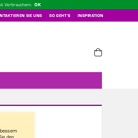
mit Verbrauchern.
OK
NTAKTIEREN SIE UNS
SO GEHT'S
INSPIRATION
Cart
rbessern
Sie den