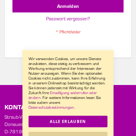
Anmelden
Passwort vergessen?
Wir verwenden Cookies, um unsere Dienste
anzubieten, diese stetig zu verbessern und
Werbung entsprechend der Interessen der
Nutzer anzuzeigen. Wenn Sie den optionalen
Cookies nicht zustimmen, kann Ihre Erfahrung
in unserem Onlineshop beeinträchtigt werden.
Sie können jederzeit mit Wirkung für die
Zukunft Ihre
Einwilligung widerrufen oder
ändern
. Für weitere Informationen lesen Sie
bitte zudem unsere
KONTAKT
Datenschutzbestimmungen
.
Straub-Verpackungen GmbH
ALLE ERLAUBEN
Donaueschinger Str. 2
D-78199 Bräunlingen