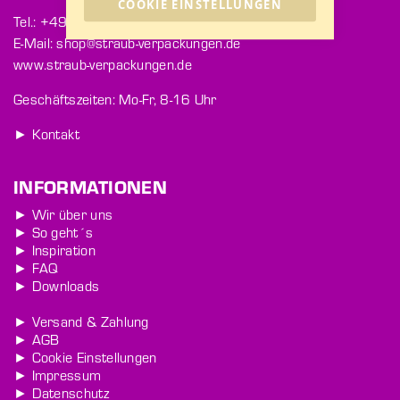
COOKIE EINSTELLUNGEN
Tel.: +49 771 9202-363
E-Mail: shop@straub-verpackungen.de
www.straub-verpackungen.de
Geschäftszeiten: Mo-Fr, 8-16 Uhr
► Kontakt
INFORMATIONEN
► Wir über uns
► So geht´s
► Inspiration
► FAQ
► Downloads
► Versand & Zahlung
► AGB
► Cookie Einstellungen
► Impressum
► Datenschutz