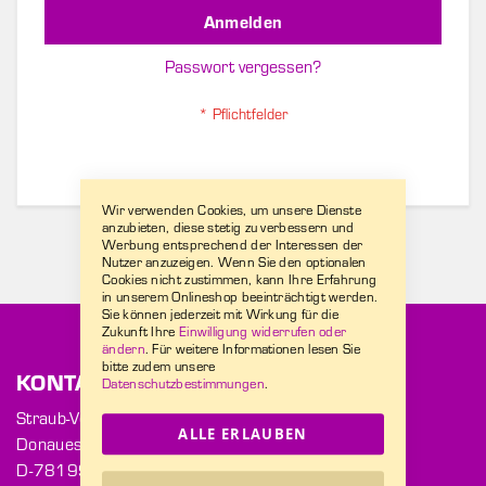
Anmelden
Passwort vergessen?
Wir verwenden Cookies, um unsere Dienste
anzubieten, diese stetig zu verbessern und
Werbung entsprechend der Interessen der
Nutzer anzuzeigen. Wenn Sie den optionalen
Cookies nicht zustimmen, kann Ihre Erfahrung
in unserem Onlineshop beeinträchtigt werden.
Sie können jederzeit mit Wirkung für die
Zukunft Ihre
Einwilligung widerrufen oder
ändern
. Für weitere Informationen lesen Sie
bitte zudem unsere
KONTAKT
Datenschutzbestimmungen
.
Straub-Verpackungen GmbH
ALLE ERLAUBEN
Donaueschinger Str. 2
D-78199 Bräunlingen