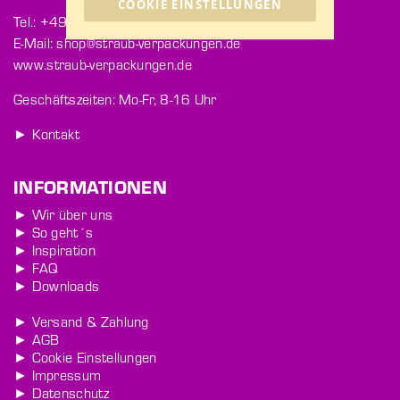
COOKIE EINSTELLUNGEN
Tel.: +49 771 9202-363
E-Mail: shop@straub-verpackungen.de
www.straub-verpackungen.de
Geschäftszeiten: Mo-Fr, 8-16 Uhr
► Kontakt
INFORMATIONEN
► Wir über uns
► So geht´s
► Inspiration
► FAQ
► Downloads
► Versand & Zahlung
► AGB
► Cookie Einstellungen
► Impressum
► Datenschutz