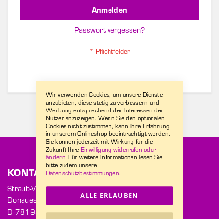
Anmelden
Passwort vergessen?
Wir verwenden Cookies, um unsere Dienste
anzubieten, diese stetig zu verbessern und
Werbung entsprechend der Interessen der
Nutzer anzuzeigen. Wenn Sie den optionalen
Cookies nicht zustimmen, kann Ihre Erfahrung
in unserem Onlineshop beeinträchtigt werden.
Sie können jederzeit mit Wirkung für die
Zukunft Ihre
Einwilligung widerrufen oder
ändern
. Für weitere Informationen lesen Sie
bitte zudem unsere
KONTAKT
Datenschutzbestimmungen
.
Straub-Verpackungen GmbH
ALLE ERLAUBEN
Donaueschinger Str. 2
D-78199 Bräunlingen