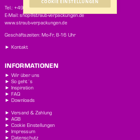
COOKIE EINSTELLUNGEN
Tel.: +49 771 9202-363
E-Mail: shop@straub-verpackungen.de
www.straub-verpackungen.de
Geschäftszeiten: Mo-Fr, 8-16 Uhr
► Kontakt
INFORMATIONEN
► Wir über uns
► So geht´s
► Inspiration
► FAQ
► Downloads
► Versand & Zahlung
► AGB
► Cookie Einstellungen
► Impressum
► Datenschutz