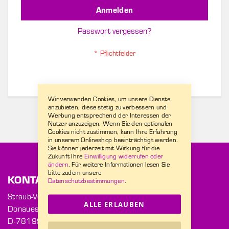
Anmelden
Passwort vergessen?
Wir verwenden Cookies, um unsere Dienste
anzubieten, diese stetig zu verbessern und
Werbung entsprechend der Interessen der
Nutzer anzuzeigen. Wenn Sie den optionalen
Cookies nicht zustimmen, kann Ihre Erfahrung
in unserem Onlineshop beeinträchtigt werden.
Sie können jederzeit mit Wirkung für die
Zukunft Ihre
Einwilligung widerrufen oder
ändern
. Für weitere Informationen lesen Sie
bitte zudem unsere
KONTAKT
Datenschutzbestimmungen
.
Straub-Verpackungen GmbH
ALLE ERLAUBEN
Donaueschinger Str. 2
D-78199 Bräunlingen