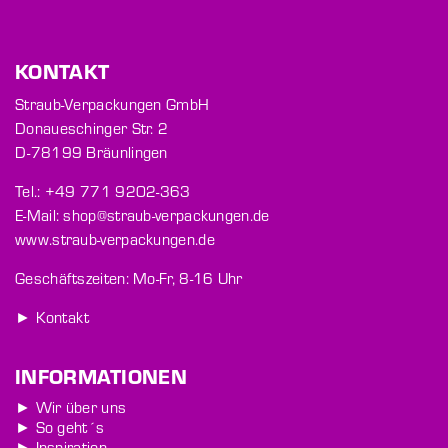
KONTAKT
Straub-Verpackungen GmbH
Donaueschinger Str. 2
D-78199 Bräunlingen
Tel.: +49 771 9202-363
E-Mail: shop@straub-verpackungen.de
www.straub-verpackungen.de
Geschäftszeiten: Mo-Fr, 8-16 Uhr
► Kontakt
INFORMATIONEN
► Wir über uns
► So geht´s
► Inspiration