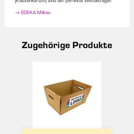
(Kassenkarton) sind der perfekte Werbeträger.
→ EDEKA Milkau
Zugehörige Produkte