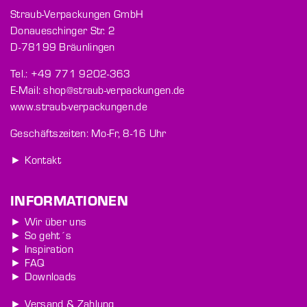
Straub-Verpackungen GmbH
Donaueschinger Str. 2
D-78199 Bräunlingen
Tel.: +49 771 9202-363
E-Mail: shop@straub-verpackungen.de
www.straub-verpackungen.de
Geschäftszeiten: Mo-Fr, 8-16 Uhr
► Kontakt
INFORMATIONEN
► Wir über uns
► So geht´s
► Inspiration
► FAQ
► Downloads
► Versand & Zahlung