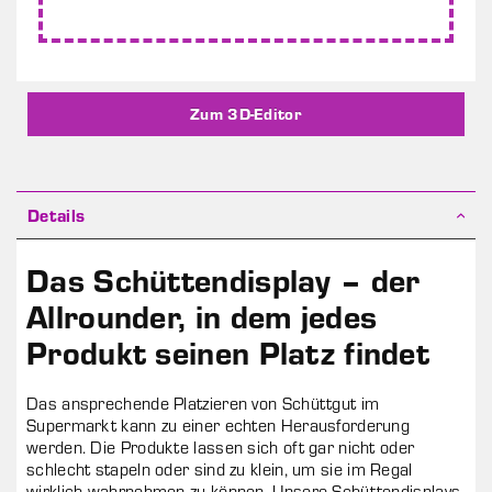
Schüttendisplay kann in Schritten von 1 gekauft
werden
Zum 3D-Editor
Details
Das Schüttendisplay – der
Allrounder, in dem jedes
Produkt seinen Platz findet
Das ansprechende Platzieren von Schüttgut im
Supermarkt kann zu einer echten Herausforderung
werden. Die Produkte lassen sich oft gar nicht oder
schlecht stapeln oder sind zu klein, um sie im Regal
wirklich wahrnehmen zu können. Unsere Schüttendisplays