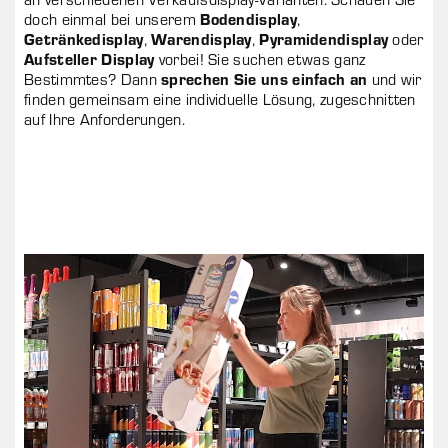
Bodendisplay
doch einmal bei unserem
,
Getränkedisplay
Warendisplay
Pyramidendisplay
,
,
oder
Aufsteller Display
vorbei! Sie suchen etwas ganz
sprechen Sie uns einfach an
Bestimmtes? Dann
und wir
finden gemeinsam eine individuelle Lösung, zugeschnitten
auf Ihre Anforderungen.