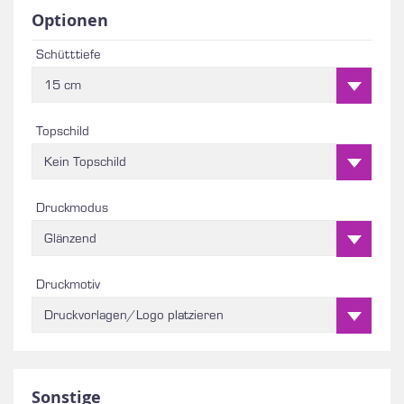
Optionen
Schütttiefe
15 cm
Topschild
Kein Topschild
Druckmodus
Glänzend
Druckmotiv
Druckvorlagen/Logo platzieren
Sonstige