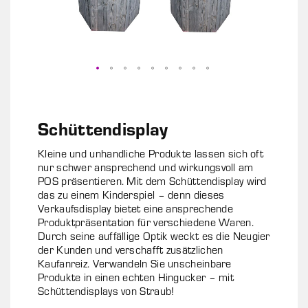
Zum
Anfang
der
Schüttendisplay
Bildgalerie
springen
Kleine und unhandliche Produkte lassen sich oft
nur schwer ansprechend und wirkungsvoll am
POS präsentieren. Mit dem Schüttendisplay wird
das zu einem Kinderspiel – denn dieses
Verkaufsdisplay bietet eine ansprechende
Produktpräsentation für verschiedene Waren.
Durch seine auffällige Optik weckt es die Neugier
der Kunden und verschafft zusätzlichen
Kaufanreiz. Verwandeln Sie unscheinbare
Produkte in einen echten Hingucker – mit
Schüttendisplays von Straub!