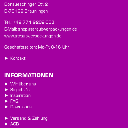
Donaueschinger Str. 2
D-78199 Bräunlingen
Tel.: +49 771 9202-363
E-Mail: shop@straub-verpackungen.de
www.straub-verpackungen.de
Geschäftszeiten: Mo-Fr, 8-16 Uhr
► Kontakt
INFORMATIONEN
► Wir über uns
► So geht´s
► Inspiration
► FAQ
► Downloads
► Versand & Zahlung
► AGB