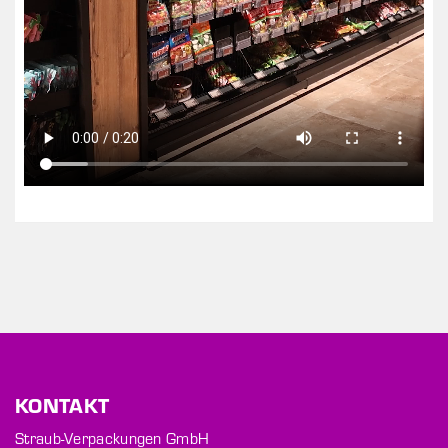
KONTAKT
Straub-Verpackungen GmbH