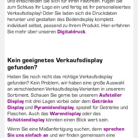
und entscheiden Sie sich für Ihren Favoriten. Fügen Sie
zum Schluss Ihr Logo ein und fertig ist Ihr personalisiertes
Verkaufsdisplay! Oder Sie laden sich die Druckdaten
herunter und gestalten das Bodendisplay komplett
individuell selbst, passend zu Ihrem Produkt. Hier erfahren
Sie mehr über unseren
Digitaldruck
.
Kein geeignetes Verkaufsdisplay
gefunden?
Haben Sie noch nicht das richtige Verkaufsdisplay
gefunden? Kein Problem, wir haben eine große Auswahl
an verschiedenen Verkaufsdisplay-Varianten in unserem
Sortiment. Schauen Sie gerne bei unserem
Aufsteller
Display
mit drei Lagen vorbei oder dem
Getränke
Display
und
Pyramidendisplay
, speziell für Getränke und
Flaschen. Auch das
Warendisplay
oder das
Schüttendisplay
könnten einen Blick wert sein.
Wenn Sie eine Maßanfertigung suchen, dann
sprechen
Sie uns einfach an
und wir finden gemeinsam eine