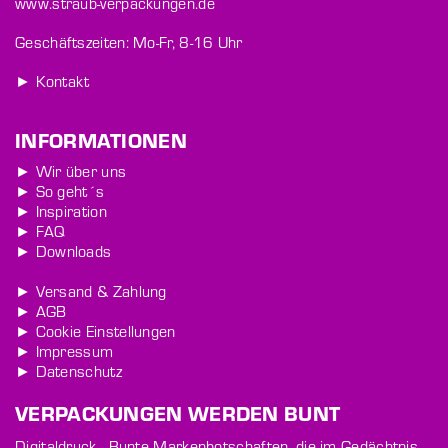
www.straub-verpackungen.de
Geschäftszeiten: Mo-Fr, 8-16 Uhr
► Kontakt
INFORMATIONEN
► Wir über uns
► So geht´s
► Inspiration
► FAQ
► Downloads
► Versand & Zahlung
► AGB
► Cookie Einstellungen
► Impressum
► Datenschutz
VERPACKUNGEN WERDEN BUNT
Digitaldruck - Bunte Markenbotschaften, die im Gedächtnis