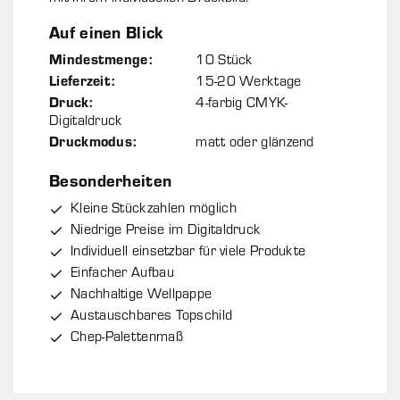
Auf einen Blick
Mindestmenge:
10 Stück
Lieferzeit:
15-20 Werktage
Druck:
4-farbig CMYK-
Digitaldruck
Druckmodus:
matt oder glänzend
Besonderheiten
Kleine Stückzahlen möglich
Niedrige Preise im Digitaldruck
Individuell einsetzbar für viele Produkte
Einfacher Aufbau
Nachhaltige Wellpappe
Austauschbares Topschild
Chep-Palettenmaß