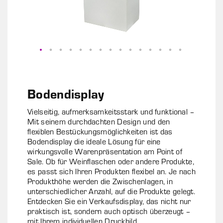
Zum
Anfang
der
Bodendisplay
Bildgalerie
springen
Vielseitig, aufmerksamkeitsstark und funktional –
Mit seinem durchdachten Design und den
flexiblen Bestückungsmöglichkeiten ist das
Bodendisplay die ideale Lösung für eine
wirkungsvolle Warenpräsentation am Point of
Sale. Ob für Weinflaschen oder andere Produkte,
es passt sich Ihren Produkten flexibel an. Je nach
Produkthöhe werden die Zwischenlagen, in
unterschiedlicher Anzahl, auf die Produkte gelegt.
Entdecken Sie ein Verkaufsdisplay, das nicht nur
praktisch ist, sondern auch optisch überzeugt –
mit Ihrem individuellen Druckbild.