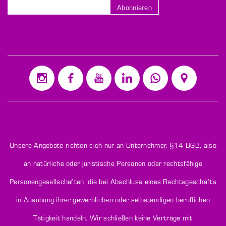
Abonnieren
Melden
Sie
sich
für
unseren
Newsletter
an:
Unsere Angebote richten sich nur an Unternehmer,
§14 BGB
, also
an natürliche oder juristische Personen oder rechtsfähige
Personengesellschaften, die bei Abschluss eines Rechtsgeschäfts
in Ausübung ihrer gewerblichen oder selbständigen beruflichen
Tätigkeit handeln. Wir schließen keine Verträge mit