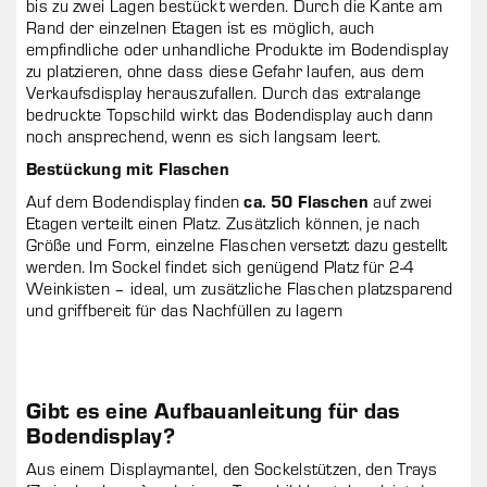
bis zu zwei Lagen bestückt werden. Durch die Kante am
Rand der einzelnen Etagen ist es möglich, auch
empfindliche oder unhandliche Produkte im Bodendisplay
zu platzieren, ohne dass diese Gefahr laufen, aus dem
Verkaufsdisplay herauszufallen. Durch das extralange
bedruckte Topschild wirkt das Bodendisplay auch dann
noch ansprechend, wenn es sich langsam leert.
Bestückung mit Flaschen
Auf dem Bodendisplay finden
ca. 50 Flaschen
auf zwei
Etagen verteilt einen Platz. Zusätzlich können, je nach
Größe und Form, einzelne Flaschen versetzt dazu gestellt
werden. Im Sockel findet sich genügend Platz für 2-4
Weinkisten – ideal, um zusätzliche Flaschen platzsparend
und griffbereit für das Nachfüllen zu lagern
Gibt es eine Aufbauanleitung für das
Bodendisplay?
Aus einem Displaymantel, den Sockelstützen, den Trays