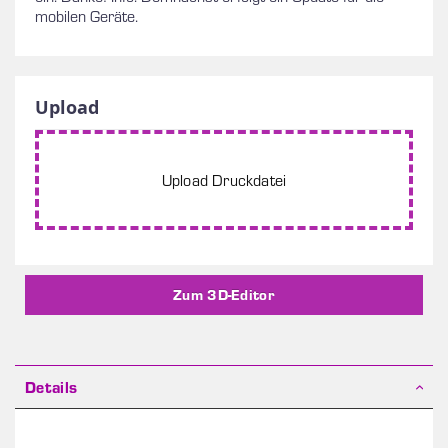
mobilen Geräte.
Upload
Upload Druckdatei
Bodendisplay kann in Schritten von 1 gekauft
werden
Zum 3D-Editor
Details