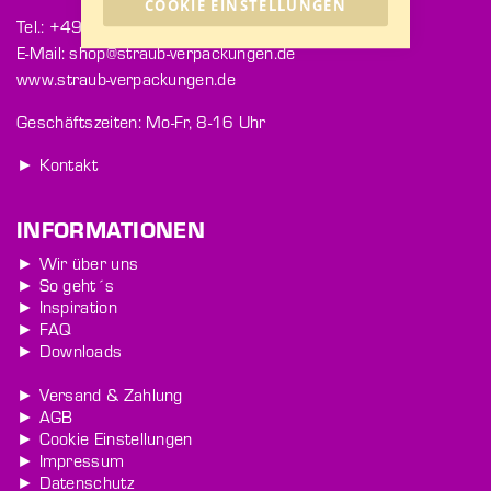
COOKIE EINSTELLUNGEN
Tel.: +49 771 9202-363
E-Mail: shop@straub-verpackungen.de
www.straub-verpackungen.de
Geschäftszeiten: Mo-Fr, 8-16 Uhr
► Kontakt
INFORMATIONEN
► Wir über uns
► So geht´s
► Inspiration
► FAQ
► Downloads
► Versand & Zahlung
► AGB
► Cookie Einstellungen
► Impressum
► Datenschutz