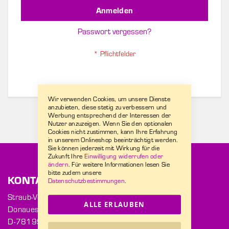
Anmelden
Passwort vergessen?
Wir verwenden Cookies, um unsere Dienste
anzubieten, diese stetig zu verbessern und
Werbung entsprechend der Interessen der
Nutzer anzuzeigen. Wenn Sie den optionalen
Cookies nicht zustimmen, kann Ihre Erfahrung
in unserem Onlineshop beeinträchtigt werden.
Sie können jederzeit mit Wirkung für die
Zukunft Ihre
Einwilligung widerrufen oder
ändern
. Für weitere Informationen lesen Sie
bitte zudem unsere
KONTAKT
Datenschutzbestimmungen
.
Straub-Verpackungen GmbH
ALLE ERLAUBEN
Donaueschinger Str. 2
D-78199 Bräunlingen